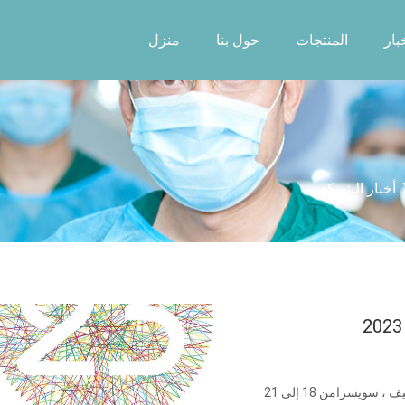
بار
المنتجات
حول بنا
منزل
مرحبًا بكم في زيارة كشكنا رقم.4449 في الفهرس 23 فيجنيف ، سويسرامن 18 إلى 21