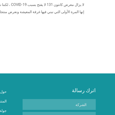
لا يزال معرض كان
إنها المرة الأولى التي نبني فيها غرفة المعيشة ونعرض منتجاتن
اترك رسالة
حول ن
المنت
جولة