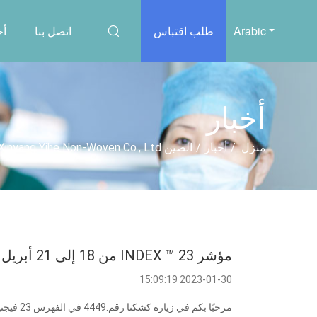
Arabic
طلب اقتباس
اتصل بنا
أخ
أخبار
منزل
/
أخبار
/
الصين Xinyang Yihe Non-Woven Co., Ltd. أخبار الشركة
مؤشر INDEX ™ 23 من 18 إلى 21 أبريل 2023
2023-01-30 15:09:19