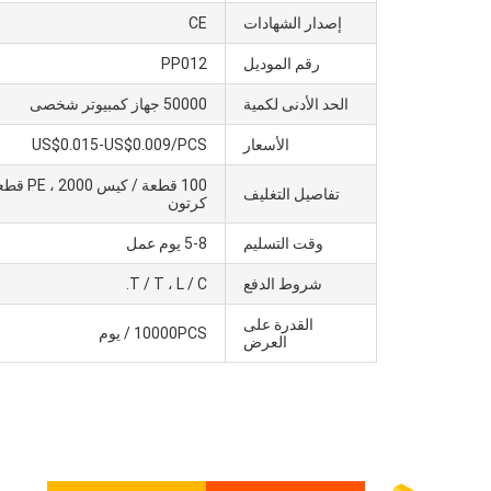
إصدار الشهادات
CE
رقم الموديل
PP012
الحد الأدنى لكمية
50000 جهاز كمبيوتر شخصى
الأسعار
US$0.015-US$0.009/PCS
100 قطعة / 
تفاصيل التغليف
كرتون
وقت التسليم
5-8 يوم عمل
شروط الدفع
T / T ، L / C.
القدرة على
10000PCS / يوم
العرض