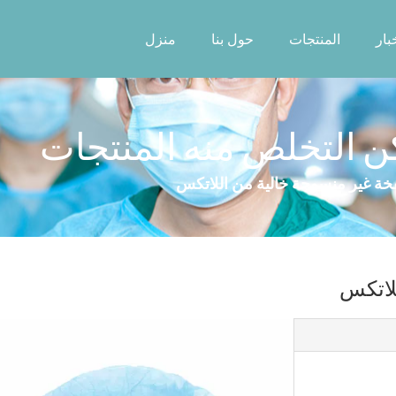
بار
المنتجات
حول بنا
منزل
 التخلص منه المنتجات
فخة غير منسوجة خالية من اللاتكس
للاتكس