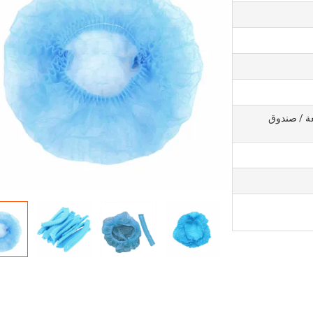
كيس PE ، 2000 قطعة / صندوق