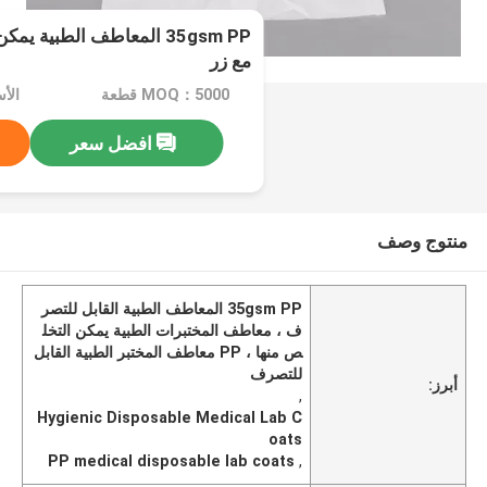
35gsm PP المعاطف الطبية 
مع زر
MOQ：5000 قطعة
الأسعار：
افضل سعر
منتوج وصف
35gsm PP المعاطف الطبية القابل للتصر
ف ، معاطف المختبرات الطبية يمكن التخل
ص منها ، PP معاطف المختبر الطبية القابل
للتصرف
أبرز:
,
Hygienic Disposable Medical Lab C
oats
PP medical disposable lab coats
,