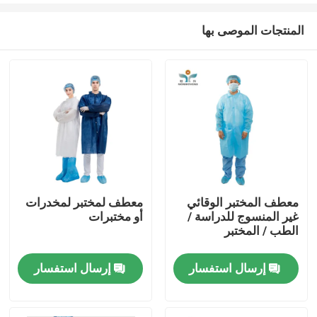
المنتجات الموصى بها
معطف المختبر الوقائي
معطف لمختبر لمخدرات
غير المنسوج للدراسة /
أو مختبرات
مسكن
الطب / المختبر
إرسال استفسار
إرسال استفسار
منتجات
معلومات عنا