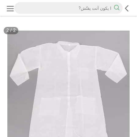
2
/
2