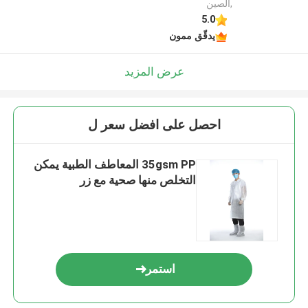
,الصين
5.0
يدقّق ممون
عرض المزيد
احصل على افضل سعر ل
35gsm PP المعاطف الطبية يمكن
التخلص منها صحية مع زر
استمر