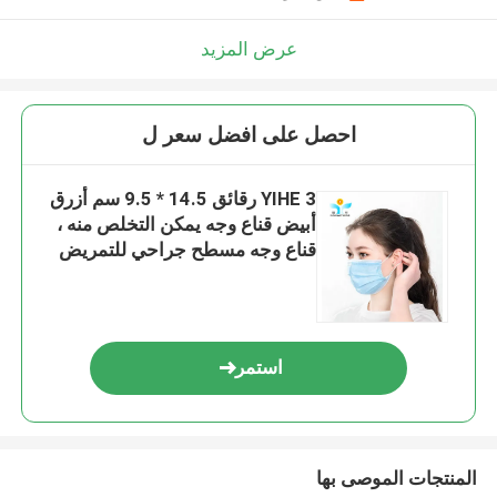
عرض المزيد
احصل على افضل سعر ل
YIHE 3 رقائق 14.5 * 9.5 سم أزرق
أبيض قناع وجه يمكن التخلص منه ،
قناع وجه مسطح جراحي للتمريض
للأطفال
استمر
المنتجات الموصى بها