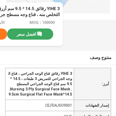
YIHE 3 رقائق 5
التخلص منه ، قناع وجه مسطح جر
MOQ：100000
الأسعار
افضل سعر
منتوج وصف
YIHE 3 رقائق قناع الوجه الجراحي ، قناع ال
وجه الجراحي للتمريض 3 طبقات ، 14.5 *
أبرز:
9.5 سم قناع الوجه الجراحي المسطح
,
Nursing 3 Ply Surgical Face Mask
,
14.5*9.5cm Surgical Flat Face Mask
إصدار الشهادات
CE,FDA,ISO9001