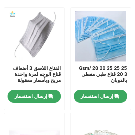
25 25 25 Gsm/ 20 20
القناع اللاصق 3 أضعاف
20 3 قناع طبي مغطى
قناع الوجه لمرة واحدة
بالذوبان
مريح وبأسعار معقولة
مسكن
إرسال استفسار
إرسال استفسار
منتجات
معلومات عنا