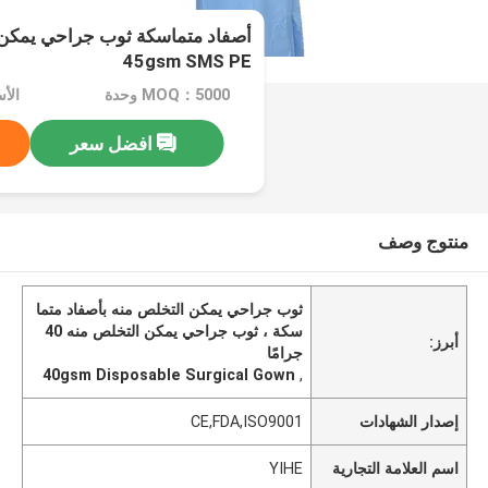
45gsm SMS PE
MOQ：5000 وحدة
الأسعار：
افضل سعر
منتوج وصف
ثوب جراحي يمكن التخلص منه بأصفاد متما
سكة ، ثوب جراحي يمكن التخلص منه 40
أبرز:
جرامًا
40gsm Disposable Surgical Gown
,
إصدار الشهادات
CE,FDA,ISO9001
اسم العلامة التجارية
YIHE