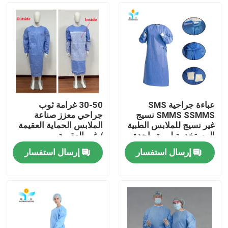
عباءة جراحية SMS
30-50 غرامة ثوب
SMMS SSMMS نسيج
جراحي معزز صناعة
غير نسيج للملابس الطبية
الملابس الحماية العقيمة
المستخدمة لمرة واحدة
/ غير العقيمة
إرسال استفسار
إرسال استفسار
مسكن
منتجات
معلومات عنا