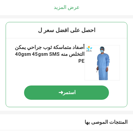
عرض المزيد
احصل على افضل سعر ل
أصفاد متماسكة ثوب جراحي يمكن
التخلص منه 40gsm 45gsm SMS
PE
استمر
المنتجات الموصى بها