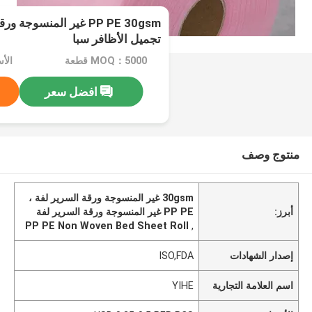
PP PE 30gsm غير المنسو
تجميل الأظافر سبا
MOQ：5000 قطعة
افضل سعر
منتوج وصف
30gsm غير المنسوجة ورقة السرير لفة ،
أبرز:
PP PE غير المنسوجة ورقة السرير لفة
PP PE Non Woven Bed Sheet Roll
,
إصدار الشهادات
ISO,FDA
اسم العلامة التجارية
YIHE