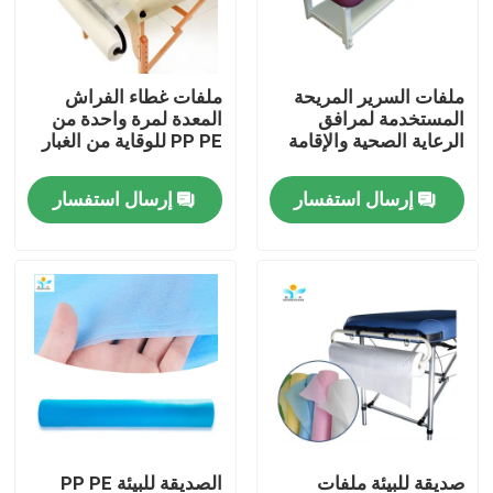
جولة في المعمل
ملفات السرير المريحة
ملفات غطاء الفراش
المستخدمة لمرافق
المعدة لمرة واحدة من
مراقبة الجودة
الرعاية الصحية والإقامة
PP PE للوقاية من الغبار
إرسال استفسار
إرسال استفسار
اتصل بنا
اطلب اقتباس
ملابس واقية يمكن التخلص منها
بذلات واقية يمكن التخلص منها
معطف واقي يمكن التخلص منه
صديقة للبيئة ملفات
الصديقة للبيئة PP PE