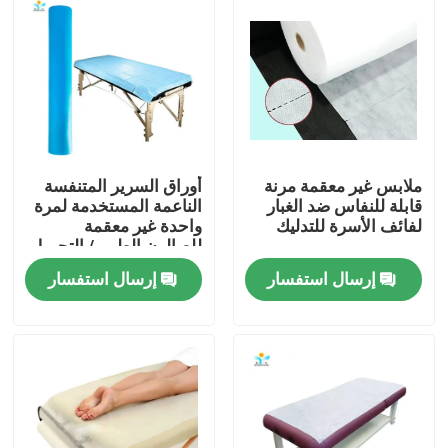
ملابس غير معقمة مرنة
أوراق السرير المتنفسة
قابلة للنفاس ضد الغبار
الناعمة المستخدمة لمرة
لفائف الأسرة للتدليك
واحدة غير معقمة
للصالون الطبي / التجميل
إرسال استفسار
إرسال استفسار
مسكن
منتجات
معلومات عنا