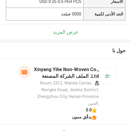
الأسعار
USD 0.25-0.5 PER PCS
الحد الأدنى لكمية
5000 قطعة
عرض المزيد
حول نا
Xinyang Yihe Non-Woven Co.,
Ltd. الملف الشركة المصنعة
Room 2312, Wanda Center,
Nongke Road, Jinshui District,
Zhengzhou City, Henan Province
,الصين
5.0
يدقّق ممون