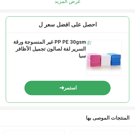
عرض المزيد
احصل على افضل سعر ل
PP PE 30gsm غير المنسوجة ورقة
السرير لفة لصالون تجميل الأظافر
سبا
استمر
المنتجات الموصى بها