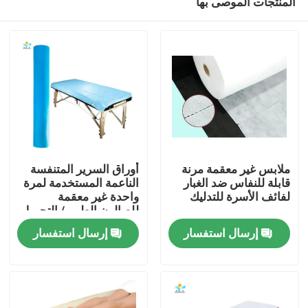
المنتجات الموصى بها
ملابس غير معقمة مرنة
أوراق السرير المتنفسة
قابلة للنفاس ضد الغبار
الناعمة المستخدمة لمرة
لفائف الأسرة للتدليك
واحدة غير معقمة
للصالون الطبي / التجميل
مسكن
إرسال استفسار
إرسال استفسار
منتجات
معلومات عنا