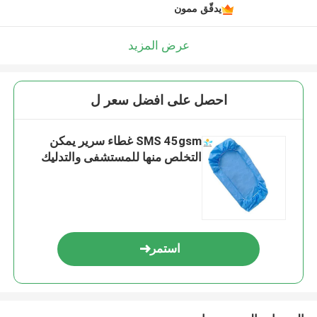
يدقّق ممون
عرض المزيد
احصل على افضل سعر ل
SMS 45gsm غطاء سرير يمكن
التخلص منها للمستشفى والتدليك
استمر