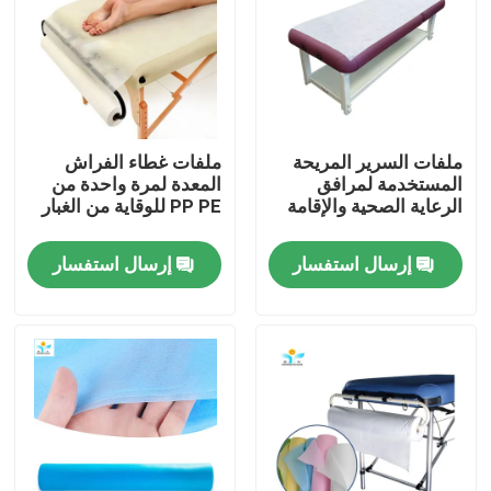
جولة في المعمل
مراقبة الجودة
ملفات السرير المريحة
ملفات غطاء الفراش
المستخدمة لمرافق
المعدة لمرة واحدة من
اتصل بنا
الرعاية الصحية والإقامة
PP PE للوقاية من الغبار
إرسال استفسار
إرسال استفسار
اطلب اقتباس
ملابس واقية يمكن التخلص منها
بذلات واقية يمكن التخلص منها
معطف واقي يمكن التخلص منه