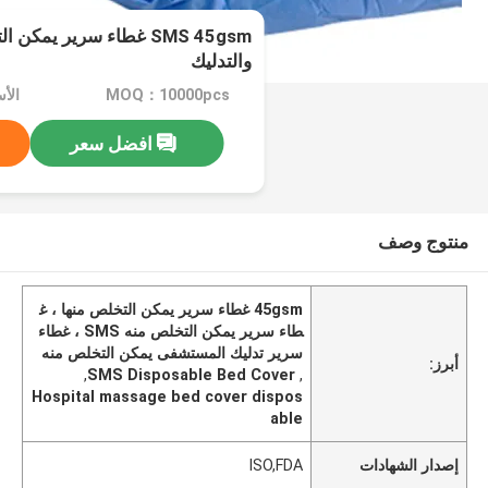
SMS 45gsm غطاء سرير يم
والتدليك
MOQ：10000pcs
افضل سعر
منتوج وصف
45gsm غطاء سرير يمكن التخلص منها ، غ
طاء سرير يمكن التخلص منه SMS ، غطاء
سرير تدليك المستشفى يمكن التخلص منه
أبرز:
,
SMS Disposable Bed Cover
,
Hospital massage bed cover dispos
able
إصدار الشهادات
ISO,FDA