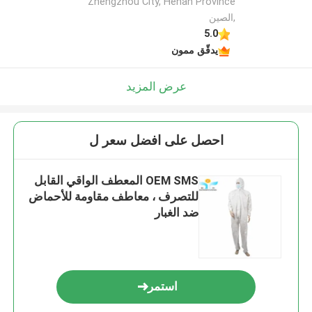
Zhengzhou City, Henan Province
,الصين
5.0
يدقّق ممون
عرض المزيد
احصل على افضل سعر ل
OEM SMS المعطف الواقي القابل
للتصرف ، معاطف مقاومة للأحماض
ضد الغبار
استمر