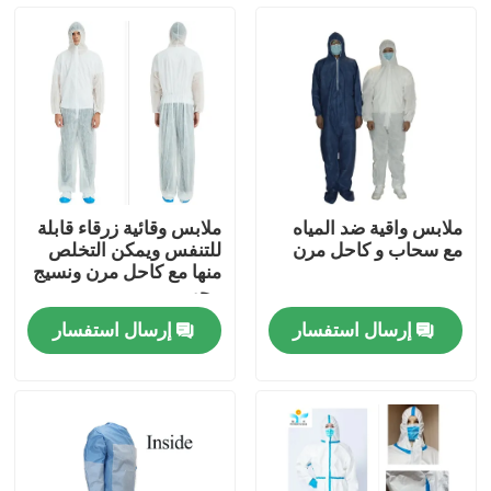
جولة في المعمل
مراقبة الجودة
اتصل بنا
ملابس واقية ضد المياه
ملابس وقائية زرقاء قابلة
مع سحاب و كاحل مرن
للتنفس ويمكن التخلص
اطلب اقتباس
منها مع كاحل مرن ونسيج
مجهر
إرسال استفسار
إرسال استفسار
ملابس واقية يمكن التخلص منها
بذلات واقية يمكن التخلص منها
معطف واقي يمكن التخلص منه