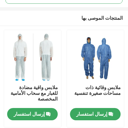
المنتجات الموصى بها
ملابس وقائية ذات
ملابس واقية مضادة
مسكن
مساحات صغيرة تنفسية
للغبار مع سحاب الأمامية
المخصصة
منتجات
إرسال استفسار
إرسال استفسار
معلومات عنا