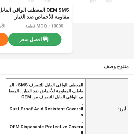
OEM SMS المعطف الواقي ا
مقاومة للأحماض ضد الغبار
MOQ：10000 قطعة
الأسعا
افضل سعر
منتوج وصف
المعطف الواقي القابل للتصرف SMS ، الم
عاطف المقاومة للأحماض ضد الغبار ، المعط
ف الواقي القابل للتصرف من OEM
,
أبرز:
Dust Proof Acid Resistant Coverall
s
,
OEM Disposable Protective Covera
ll