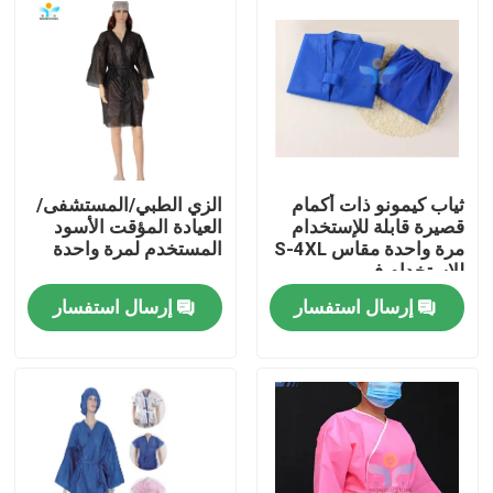
ثياب كيمونو ذات أكمام
الزي الطبي/المستشفى/
قصيرة قابلة للإستخدام
العيادة المؤقت الأسود
مرة واحدة مقاس S-4XL
المستخدم لمرة واحدة
للاستخدام في
المستشفى
إرسال استفسار
إرسال استفسار
مسكن
منتجات
معلومات عنا