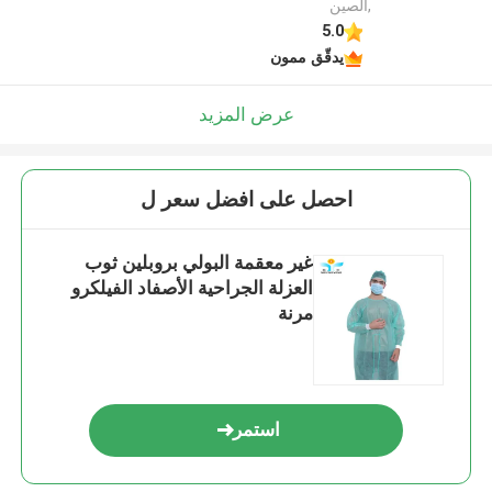
,الصين
5.0
يدقّق ممون
عرض المزيد
احصل على افضل سعر ل
غير معقمة البولي بروبلين ثوب
العزلة الجراحية الأصفاد الفيلكرو
مرنة
استمر