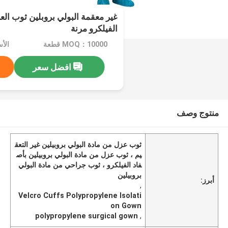
غير معقمة البولي بروبلين ثوب العز
الفيلكرو مرنة
MOQ：10000 قطعة
الأسعا
افضل سعر
منتوج وصف
ثوب عزل من مادة البولي بروبيلين غير التعق
يم ، ثوب عزل من مادة البولي بروبيلين بأص
فاد الفيلكرو ، ثوب جراحي من مادة البولي
بروبيلين
أبرز:
,
Velcro Cuffs Polypropylene Isolati
on Gown
polypropylene surgical gown
,