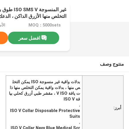
غير المنسوجة 
التخلص منها الأزرق الداكن ، الدعك
MOQ：5000sets
افضل سعر
منتوج وصف
بدلات واقية غير منسوجة ISO يمكن التخل
ص منها ، بدلات واقية يمكن التخلص منها ذا
ت ياقة V ISO ، مقشر طبي أزرق كحلي بيا
قة ISO V
,
أبرز:
ISO V Collar Disposable Protective
Suits
,
ISO V Collar Navy Blue Medical Scr