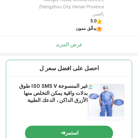
Zhengzhou City, Henan Province
,الصين
5.0
يدقّق ممون
عرض المزيد
احصل على افضل سعر ل
غير المنسوجة ISO SMS V طوق
بدلات واقية يمكن التخلص منها
الأزرق الداكن ، الدعك الطبية
استمر