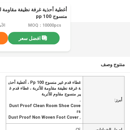
أغطية أحذية غرفة نظيفة مقاومة لل
منسوج 100 pp
MOQ：10000pcs
افضل سعر
منتوج وصف
غطاء قدم غير منسوج 100 Pp ، أغطية أحذي
ة غرفة نظيفة مقاومة للأتربة ، غطاء قدم غ
ير منسوج مقاوم للأتربة
أبرز:
,
Dust Proof Clean Room Shoe Cove
rs
Dust Proof Non Woven Foot Cover
,
إصدار الشهادات
CE