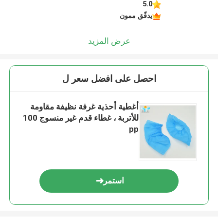
5.0
يدقّق ممون
عرض المزيد
احصل على افضل سعر ل
أغطية أحذية غرفة نظيفة مقاومة
للأتربة ، غطاء قدم غير منسوج 100
pp
استمر