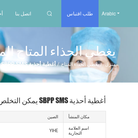
Arabic
طلب اقتباس
اتصل بنا
أخ
يغطي الحذاء المتاح ال
أغطية أحذية SBPP SMS يمكن التخلص منها مقاومة للماء 15 × 38 سم لغرفة الأبحاث
منزل
/
يغطي الحذاء المتاح
/
أغطية أحذية SBPP SMS يمكن التخلص منها مقاومة للماء 15 × 38 سم لغرفة الأبحاث
مكان المنشأ
الصين
اسم العلامة
YIHE
التجارية