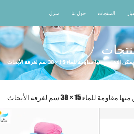
بار
المنتجات
حول بنا
منزل
منتجات