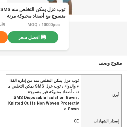
منسوج مع أصفاد محبوكة مرنة
MOQ：10000pcs
الأسعار：
افضل سعر
منتوج وصف
ثوب عزل يمكن التخلص منه من إدارة الغذا
ء والدواء ، ثوب عزل SMS يمكن التخلص م
نه ، أصفاد محبوكة غير منسوجة
أبرز:
,
SMS Disposable Isolation Gown
,
Knitted Cuffs Non Woven Protectiv
e Gown
إصدار الشهادات
CE