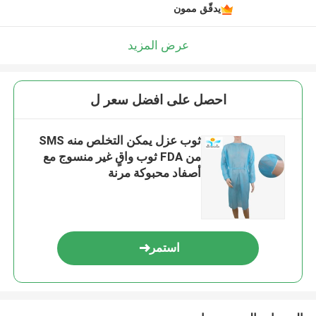
يدقّق ممون
عرض المزيد
احصل على افضل سعر ل
ثوب عزل يمكن التخلص منه SMS
من FDA ثوب واقٍ غير منسوج مع
أصفاد محبوكة مرنة
استمر