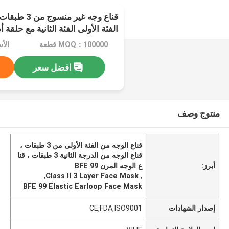
قناع وجه غير
الفئة الأولى الفئة الثانية مع حلقة أذن م
MOQ：100000 قطعة
افضل سعر
منتوج وصف
قناع الوجه من الفئة الأولى من 3 طبقات ،
قناع الوجه من الدرجة الثانية 3 طبقات ، قنا
أبرز:
ع الوجه المرن BFE 99
,
Class II 3 Layer Face Mask
,
BFE 99 Elastic Earloop Face Mask
إصدار الشهادات
CE,FDA,ISO9001