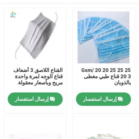
25 25 25 Gsm/ 20 20
القناع اللاصق 3 أضعاف
20 3 قناع طبي مغطى
قناع الوجه لمرة واحدة
بالذوبان
مريح وبأسعار معقولة
مسكن
إرسال استفسار
إرسال استفسار
منتجات
معلومات عنا