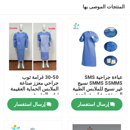
المنتجات الموصى بها
عباءة جراحية SMS
30-50 غرامة ثوب
SMMS SSMMS نسيج
جراحي معزز صناعة
غير نسيج للملابس الطبية
الملابس الحماية العقيمة
مسكن
المستخدمة لمرة واحدة
/ غير العقيمة
إرسال استفسار
إرسال استفسار
منتجات
معلومات عنا