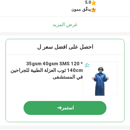
5.0
يدقّق ممون
عرض المزيد
احصل على افضل سعر ل
35gsm 40gsm SMS 120 *
140cm ثوب العزلة الطبية للجراحين
في المستشفى
استمر