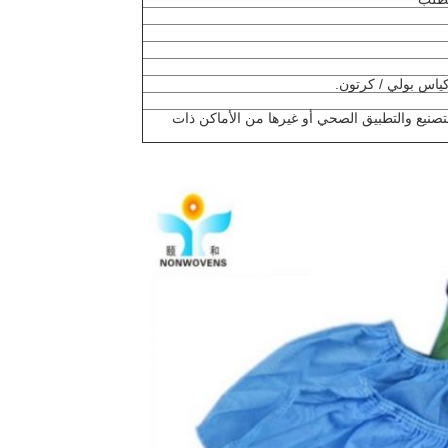
لتصنيع والتطبيق الصحي أو غيرها من الأماكن ذات