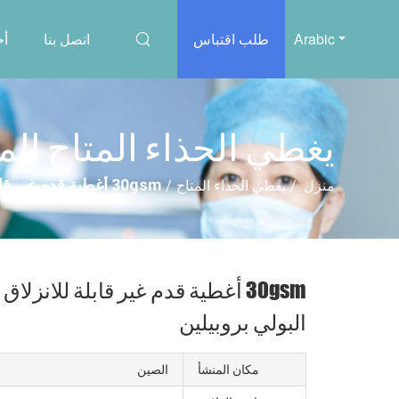
Arabic
طلب اقتباس
اتصل بنا
أخ
يغطي الحذاء المتاح ال
30gsm أغطية قدم غير قابلة للانزلاق أغطية أحذية بلاستيكية زرقاء غير منسوجة من مادة البولي بروبيلين
منزل
/
يغطي الحذاء المتاح
/
30gsm أغطية قدم غير قابلة للان
البولي بروبيلين
مكان المنشأ
الصين