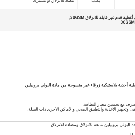
يكتب
مضاد للانزلاق أو مشترك
,
أغطية قدم غير قابلة للانزلاق 30GSM
,
تصرف مع تحسين معيار النظافة.
ى وتجهيز الأغذية والتطبيق الصحي والأماكن الأخرى ذات الصلة.
 البولي بروبيلين مانعة للانزلاق ومضادة للانزلاق