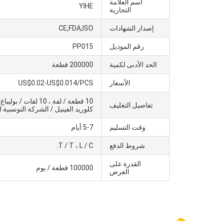
اسم العلامة
YIHE
التجارية
إصدار الشهادات
CE,FDA,ISO
رقم الموديل
PP015
الحد الأدنى لكمية
200000 قطعة
الأسعار
US$0.02-US$0.014/PCS
تفاصيل التغليف
كلوريد الفينيل / الشركة التونسية ل
وقت التسليم
5-7 أيام
شروط الدفع
T / T ، L / C.
القدرة على
100000 قطعة / يوم
العرض