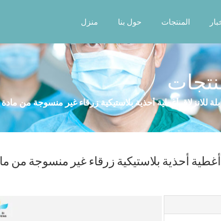
بار
المنتجات
حول بنا
منزل
منتجات
زلاق أغطية أحذية بلاستيكية زرقاء غير منسوجة من ما