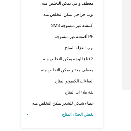
معطف واقي يمكن التخلص منه
ثوب جراحي يمكن التخلص منه
أقمشة غير منسوجة SMS
PP أقمشة غير منسوجة
ثوب العزلة المتاح
3 قناع للوجه يمكن التخلص منه
معطف مختبر يمكن التخلص منه
العباءات الكيمونو المتاح
لفة ملاءات المتاح
غطاء شبكي للشعر يمكن التخلص منه
يغطي الحذاء المتاح