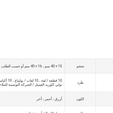
بحجم
15 × 40 سم ، 16 × 40 سم أو حسب الطلب
10 قطعة / لفة ، 10 لفات / بوليباغ ،
طَرد
بولي كلوريد الفينيل / الشركة التونسية للملا
اللون
أزرق ، أحمر ، آخر