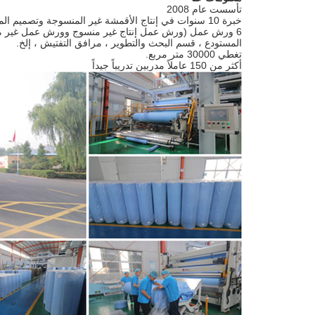
تأسست عام 2008
خبرة 10 سنوات في إنتاج الأقمشة غير المنسوجة وتصميم المنتجات غير المنسوجة.
6 ورش عمل (ورش عمل إنتاج غير منسوج وورش عمل غير منسوج).
المستودع ، قسم البحث والتطوير ، مرافق التفتيش ، إلخ.
تغطي 30000 متر مربع.
أكثر من 150 عاملاً مدربين تدريباً جيداً