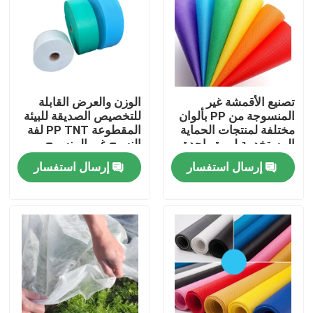
تصنيع الأقمشة غير
الوزن والعرض القابلة
المنسوجة من PP بألوان
للتخصيص الصديقة للبيئة
مختلفة لمنتجات الحماية
المقطوعة PP TNT لفة
المستخدمة لمرة واحدة
النسيج غير المنسوج
إرسال استفسار
إرسال استفسار
مسكن
منتجات
معلومات عنا