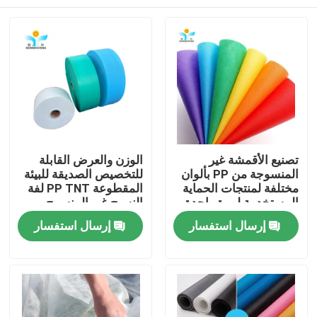
تصنيع الأقمشة غير
الوزن والعرض القابلة
المنسوجة من PP بألوان
للتخصيص الصديقة للبيئة
مختلفة لمنتجات الحماية
المقطوعة PP TNT لفة
المستخدمة لمرة واحدة
النسيج غير المنسوج
مسكن
إرسال استفسار
إرسال استفسار
منتجات
معلومات عنا