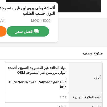
أقمشة بولي بروبيلين غير منسوجة
اللون حسب الطلب
MOQ：5000
الأسع
افضل سعر
منتوج وصف
مواد النظافة غير المنسوجة النسيج ، أقمشة
البولي بروبيلين غير المنسوجة OEM
أبرز:
,
OEM Non Woven Polypropylene Fa
bric
اسم العلامة التجارية
Yihe