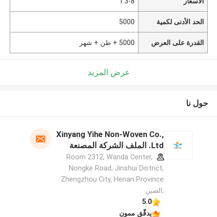
الأسعار
1.3-8
الحد الأدنى لكمية
5000
القدرة على العرض
5000 + طن + شهر
عرض المزيد
حول نا
Xinyang Yihe Non-Woven Co.,
Ltd. الملف الشركة المصنعة
Room 2312, Wanda Center,
Nongke Road, Jinshui District,
Zhengzhou City, Henan Province
,الصين
5.0
يدقّق ممون