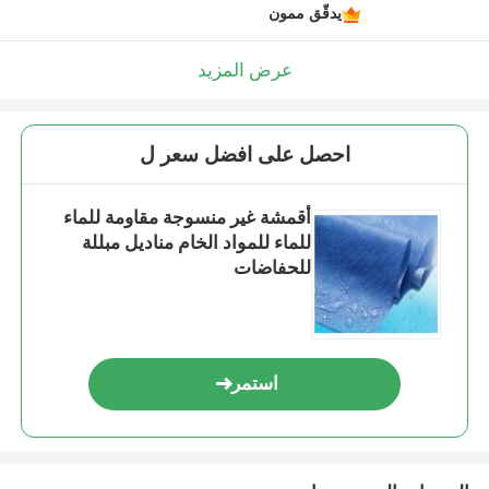
يدقّق ممون
عرض المزيد
احصل على افضل سعر ل
أقمشة غير منسوجة مقاومة للماء
للماء للمواد الخام مناديل مبللة
للحفاضات
استمر