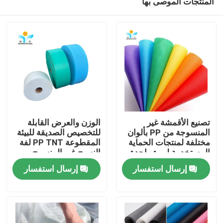
المنتجات الموصى بها
تصنيع الأقمشة غير
الوزن والعرض القابلة
المنسوجة من PP بألوان
للتخصيص الصديقة للبيئة
مختلفة لمنتجات الحماية
المقطوعة PP TNT لفة
المستخدمة لمرة واحدة
النسيج غير المنسوج
مسكن
إرسال استفسار
إرسال استفسار
منتجات
معلومات عنا