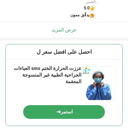
,الصين
5.0
يدقّق ممون
عرض المزيد
احصل على افضل سعر ل
عززت الحرارة الختم sms العباءات
الجراحية الطبية غير المنسوجة
المعقمة
استمر