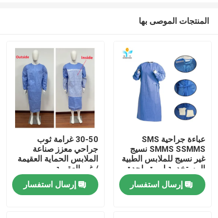
المنتجات الموصى بها
عباءة جراحية SMS
30-50 غرامة ثوب
SMMS SSMMS نسيج
جراحي معزز صناعة
مسكن
غير نسيج للملابس الطبية
الملابس الحماية العقيمة
المستخدمة لمرة واحدة
/ غير العقيمة
إرسال استفسار
إرسال استفسار
منتجات
معلومات عنا