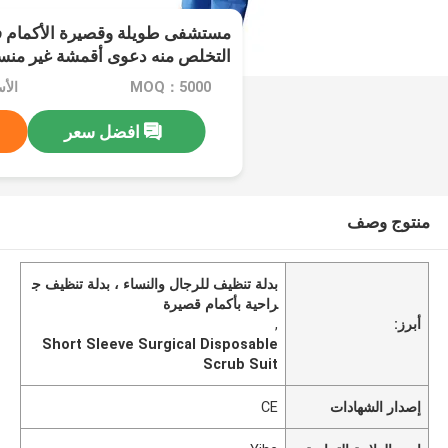
مستشفى طويلة وقصيرة الأكمام 
التخلص منه دعوى أقمشة غير من
MOQ：5000
الأسعا
افضل سعر
منتوج وصف
بدلة تنظيف للرجال والنساء ، بدلة تنظيف ج
راحية بأكمام قصيرة
أبرز:
,
Short Sleeve Surgical Disposable
Scrub Suit
إصدار الشهادات
CE