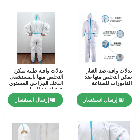
بدلات واقية ضد الغبار
بدلات واقية طبية يمكن
يمكن التخلص منها ضد
التخلص منها بالمستشفى
القاذورات للصناعة
الدعك الجراحي المستوى
1-4 لغرفة العمليات
مسكن
إرسال استفسار
إرسال استفسار
منتجات
معلومات عنا