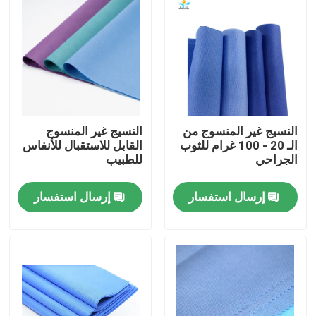
النسيج غير المنسوج من
النسيج غير المنسوج
الـ 20 - 100 غرام للثوب
القابل للاستقبال للأنفاس
الجراحي
للطبيب
إرسال استفسار
إرسال استفسار
مسكن
منتجات
معلومات عنا