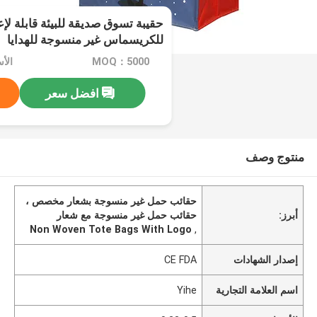
حقيبة تسوق صديقة للبيئة قابلة لإع
للكريسماس غير منسوجة للهدايا
MOQ：5000
الأسعا
افضل سعر
منتوج وصف
حقائب حمل غير منسوجة بشعار مخصص ،
أبرز:
حقائب حمل غير منسوجة مع شعار
Non Woven Tote Bags With Logo
,
إصدار الشهادات
CE FDA
اسم العلامة التجارية
Yihe