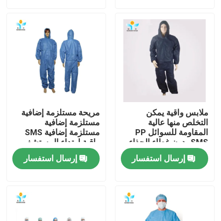
جولة في المعمل
مراقبة الجودة
اتصل بنا
ملابس واقية يمكن
مريحة مستلزمة إضافية
اطلب اقتباس
التخلص منها عالية
مستلزمة إضافية
المقاومة للسوائل PP
مستلزمة إضافية SMS
SMS بدون غطاء الحذاء
واقية ارتداء المستشفى
العدو
ملابس واقية يمكن التخلص منها
إرسال استفسار
إرسال استفسار
بذلات واقية يمكن التخلص منها
معطف واقي يمكن التخلص منه