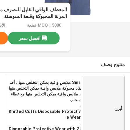
المرنة المحبوكة وقبعة السوستة
MOQ：5000 قطعة
الأسعا
افضل سعر
منتوج وصف
Sms ملابس واقية يمكن التخلص منها ، أص
فاد محبوكة ملابس واقية يمكن التخلص منها
، ملابس واقية يمكن التخلص منها مع غطاء
سحاب
,
أبرز:
Knitted Cuffs Disposable Protectiv
e Wear
,
Disposable Protective Wear with Zi