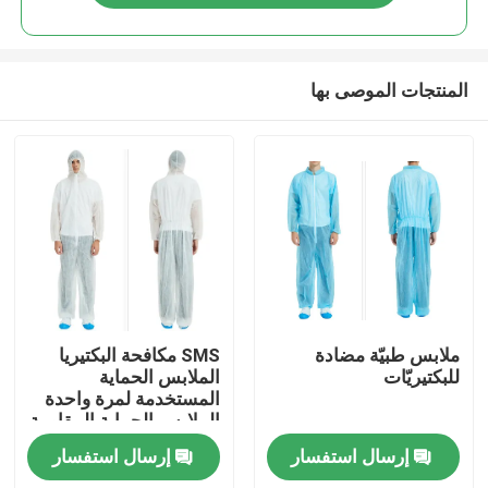
المنتجات الموصى بها
مسكن
ملابس طبيّة مضادة
SMS مكافحة البكتيريا
للبكتيريّات
الملابس الحماية
المستخدمة لمرة واحدة
منتجات
الملابس الحماية المقاومة
للماء الملابس الحماية
إرسال استفسار
إرسال استفسار
للمستشفى
معلومات عنا