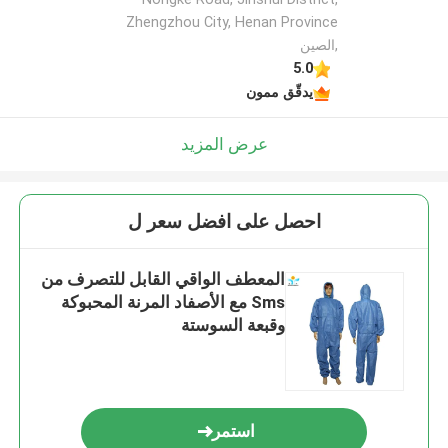
Zhengzhou City, Henan Province
,الصين
5.0
يدقّق ممون
عرض المزيد
احصل على افضل سعر ل
المعطف الواقي القابل للتصرف من
Sms مع الأصفاد المرنة المحبوكة
وقبعة السوستة
استمر