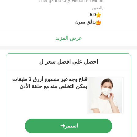
Zhengzhou City, Henan Province
,الصين
5.0
يدقّق ممون
عرض المزيد
احصل على افضل سعر ل
قناع وجه غير منسوج أزرق 3 طبقات
يمكن التخلص منه مع حلقة الأذن
استمر