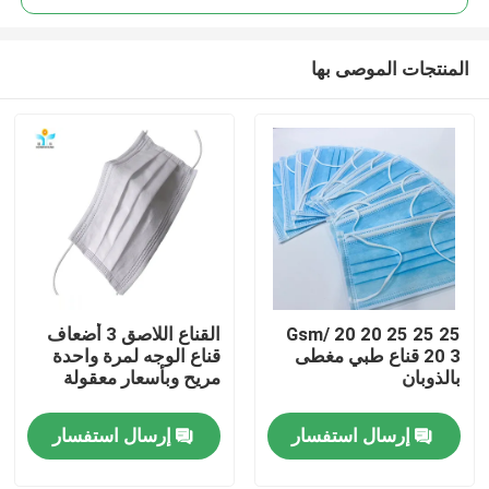
المنتجات الموصى بها
25 25 25 Gsm/ 20 20
القناع اللاصق 3 أضعاف
مسكن
20 3 قناع طبي مغطى
قناع الوجه لمرة واحدة
بالذوبان
مريح وبأسعار معقولة
منتجات
إرسال استفسار
إرسال استفسار
معلومات عنا