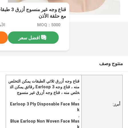
قناع وجه غي
مع حلقة الأذن
MOQ：5000
الأسعا
افضل سعر
منتوج وصف
قناع وجه أزرق ثلاثي الطبقات يمكن التخلص
منه ، قناع وجه Earloop 3 رقائق يمكن الت
خلص منه ، قناع وجه أزرق غير منسوج
,
أبرز:
Earloop 3 Ply Disposable Face Mas
k
,
Blue Earloop Non Woven Face Mas
k