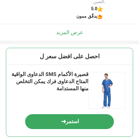
,الصين
5.0
يدقّق ممون
عرض المزيد
احصل على افضل سعر ل
قصيرة الأكمام SMS الدعاوى الواقية
المتاح الدعاوى فرك يمكن التخلص
منها المستدامة
استمر