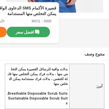
قصيرة الأكمام SMS ال
يمكن التخلص منها المستدامة
MOQ：5000
الأسعا
افضل سعر
منتوج وصف
بدلات واقية للرسائل القصيرة يمكن التخل
ص منها ، بدلات فرك يمكن التخلص منها قاب
لة للتنفس ، بدلات فرك مستدامة يمكن الت
خلص منها
أبرز:
,
,
Breathable Disposable Scrub Suits
Sustainable Disposable Scrub Suit
s