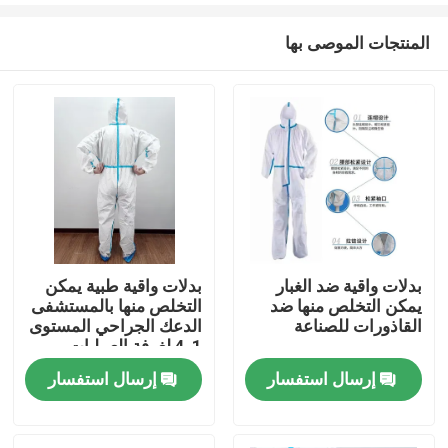
المنتجات الموصى بها
بدلات واقية ضد الغبار
بدلات واقية طبية يمكن
يمكن التخلص منها ضد
التخلص منها بالمستشفى
مسكن
القاذورات للصناعة
الدعك الجراحي المستوى
1-4 لغرفة العمليات
إرسال استفسار
إرسال استفسار
منتجات
معلومات عنا