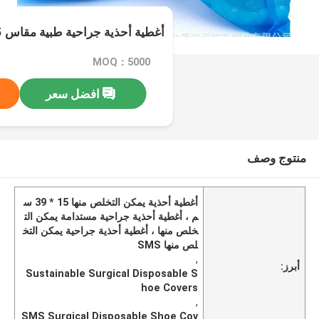
أغطية أحذية جراحية طبية مقاس 15 * 39 سم مستدامة
MOQ：5000
افضل سعر
منتوج وصف
أغطية أحذية يمكن التخلص منها 15 * 39 س
م ، أغطية أحذية جراحية مستدامة يمكن الت
خلص منها ، أغطية أحذية جراحية يمكن التخ
لص منها SMS
,
أبرز:
Sustainable Surgical Disposable S
hoe Covers
,
SMS Surgical Disposable Shoe Cov