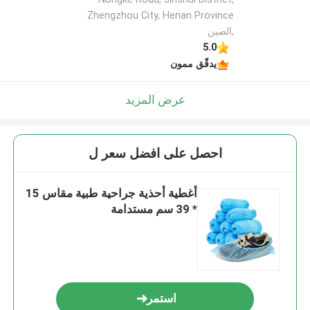
Zhengzhou City, Henan Province
,الصين
5.0
يدقّق ممون
عرض المزيد
احصل على افضل سعر ل
أغطية أحذية جراحية طبية مقاس 15
* 39 سم مستدامة
استمر