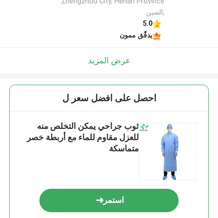
Zhengzhou City, Henan Province
,الصين
5.0
يدقّق ممون
عرض المزيد
احصل على افضل سعر ل
ثوب جراحي يمكن التخلص منه
للعزل مقاوم للماء مع أربطة خصر
متماسكة
استمر