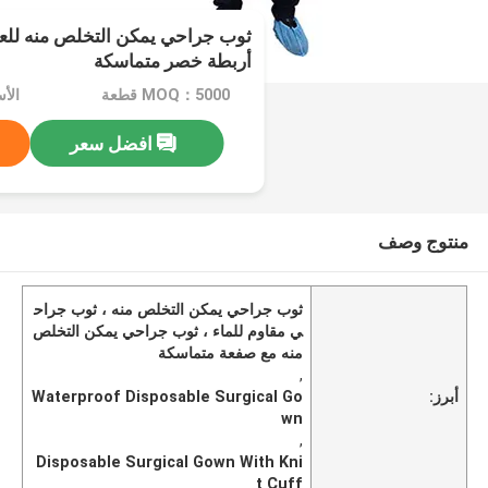
ثوب جراحي يمكن التخلص منه للعز
أربطة خصر متماسكة
MOQ：5000 قطعة
افضل سعر
منتوج وصف
ثوب جراحي يمكن التخلص منه ، ثوب جراح
ي مقاوم للماء ، ثوب جراحي يمكن التخلص
منه مع صفعة متماسكة
,
أبرز:
Waterproof Disposable Surgical Go
wn
,
Disposable Surgical Gown With Kni
t Cuff