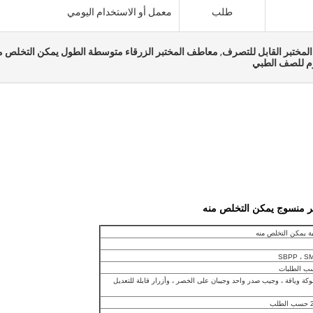
طلب
معمل أو الاستخدام اليومي
المختبر القابل للتصرف
,
معاطف المختبر الزرقاء متوسطة الطول يمكن التخلص من
وم للصف الطبي
ة يمكن التخلص منه
سب الطلبات
بوكة وياقة ، وجيب صدر واحد وجيبان على الخصر ، وأزرار قابلة للتعديل