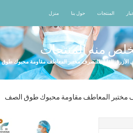
بار
المنتجات
حول بنا
منزل
لص منه المنتجات
ل الأزرق القابل للتصرف مختبر المعاطف مقاومة محبوك طوق 
رف مختبر المعاطف مقاومة محبوك طوق الصف