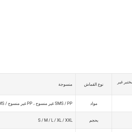
/ معطف مختبر غير
نوع القماش
منسوجة
مواد
SMS / PP غير منسوج ، PP غير منسوج / SMS
بحجم
S / M / L / XL / XXL