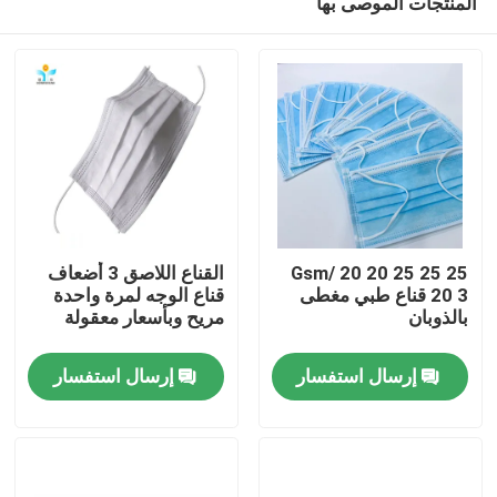
المنتجات الموصى بها
25 25 25 Gsm/ 20 20
القناع اللاصق 3 أضعاف
20 3 قناع طبي مغطى
قناع الوجه لمرة واحدة
بالذوبان
مريح وبأسعار معقولة
مسكن
إرسال استفسار
إرسال استفسار
منتجات
معلومات عنا