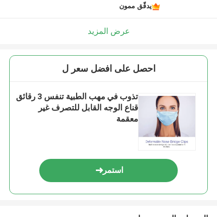
يدقّق ممون
عرض المزيد
احصل على افضل سعر ل
تذوب في مهب الطبية تنفس 3 رقائق
قناع الوجه القابل للتصرف غير
معقمة
استمر