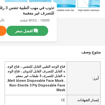
تذوب في
للتصرف غير معقمة
MOQ：10000 قطعة
افضل سعر
منتوج وصف
قناع الوجه الطبي القابل للتنفس ، قناع الوج
ه القابل للتصرف القابل للذوبان ، قناع الوج
ه القابل للتصرف 3 طبقات غير معقم
أبرز:
,
Melt blown Disposable Face Mask
,
Non-Sterile 3 Ply Disposable Face
Mask
إصدار الشهادات
CE