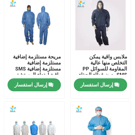
جولة في المعمل
مراقبة الجودة
اتصل بنا
ملابس واقية يمكن
مريحة مستلزمة إضافية
التخلص منها عالية
مستلزمة إضافية
المقاومة للسوائل PP
مستلزمة إضافية SMS
اطلب اقتباس
SMS بدون غطاء الحذاء
واقية ارتداء المستشفى
العدو
إرسال استفسار
إرسال استفسار
ملابس واقية يمكن التخلص منها
بذلات واقية يمكن التخلص منها
معطف واقي يمكن التخلص منه