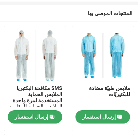
المنتجات الموصى بها
ملابس طبيّة مضادة
SMS مكافحة البكتيريا
للبكتيريّات
الملابس الحماية
مسكن
المستخدمة لمرة واحدة
الملابس الحماية المقاومة
للماء الملابس الحماية
إرسال استفسار
إرسال استفسار
منتجات
للمستشفى
معلومات عنا