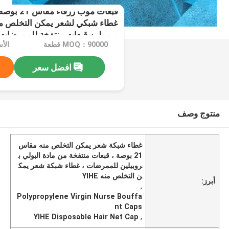
قبعات موب 
غطاء شبكي لشعر يمكن التخلص منه
بروبيلين قبعات منتفخة للممرضات
MOQ：90000 قطعة
افضل سعر
منتوج وصف
غطاء شبكة شعر يمكن التخلص منه مقاس
21 بوصة ، قبعات منتفخة من مادة البولي ب
روبيلين للممرضات ، غطاء شبكة شعر يمك
ن التخلص منه YIHE
أبرز:
,
Polypropylene Virgin Nurse Bouffa
nt Caps
YIHE Disposable Hair Net Cap
,