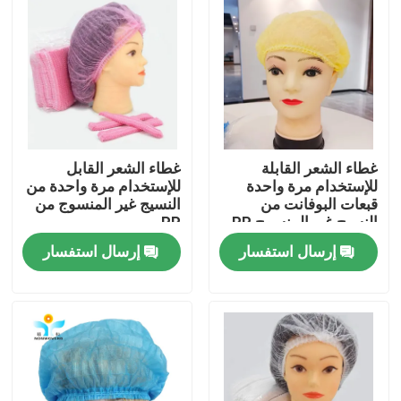
جولة في المعمل
مراقبة الجودة
اتصل بنا
غطاء الشعر القابلة
غطاء الشعر القابل
للإستخدام مرة واحدة
للإستخدام مرة واحدة من
قبعات البوفانت من
النسيج غير المنسوج من
اطلب اقتباس
النسيج غير المنسوج PP
PP
لصناعة الأغذية
إرسال استفسار
إرسال استفسار
ملابس واقية يمكن التخلص منها
بذلات واقية يمكن التخلص منها
معطف واقي يمكن التخلص منه